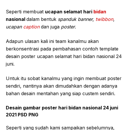
Seperti membuat
ucapan selamat hari
bidan
nasional
dalam bentuk
spanduk banner,
twibbon
,
ucapan
caption
dan juga
poster
.
Adapun ulasan kali ini team kanalmu akan
berkonsentrasi pada pembahasan contoh template
desain poster ucapan selamat hari bidan nasional 24
juni.
Untuk itu sobat kanalmu yang ingin membuat poster
sendiri, nantinya akan dimudahkan dengan adanya
bahan desain mentahan yang siap custem sendiri.
Desain gambar poster hari bidan nasional 24 juni
2021 PSD PNG
Seperti yang sudah kami sampaikan sebelumnya,