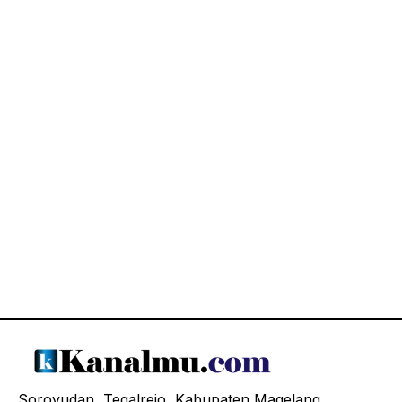
Soroyudan, Tegalrejo, Kabupaten Magelang