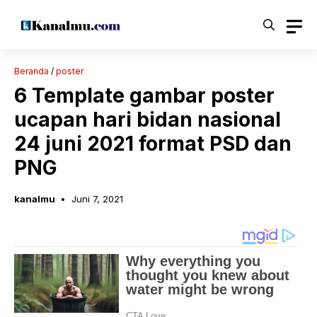
Langsung
ke
isi
Beranda
/
poster
6 Template gambar poster
ucapan hari bidan nasional
24 juni 2021 format PSD dan
PNG
kanalmu
Juni 7, 2021