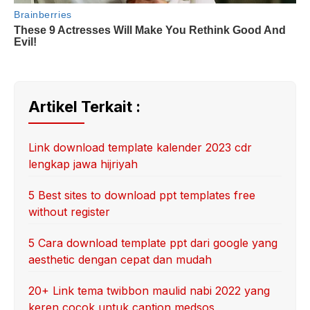
Artikel Terkait :
Link download template kalender 2023 cdr
lengkap jawa hijriyah
5 Best sites to download ppt templates free
without register
5 Cara download template ppt dari google yang
aesthetic dengan cepat dan mudah
20+ Link tema twibbon maulid nabi 2022 yang
keren cocok untuk caption medsos