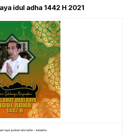
aya idul adha 1442 H 2021
ari raya qurban idul adha – kanalmu