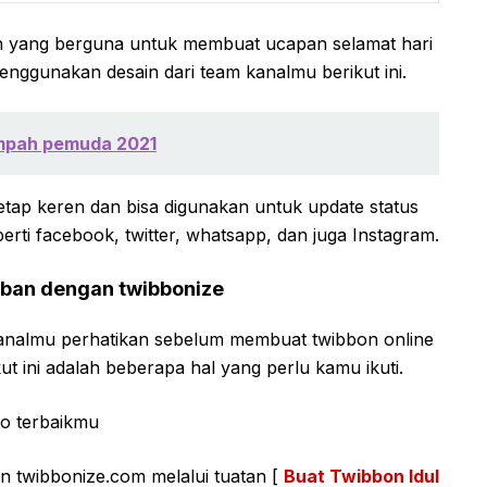
 yang berguna untuk membuat ucapan selamat hari
menggunakan desain dari team kanalmu berikut ini.
umpah pemuda 2021
ap keren dan bisa digunakan untuk update status
rti facebook, twitter, whatsapp, dan juga Instagram.
rban dengan twibbonize
analmu perhatikan sebelum membuat twibbon online
t ini adalah beberapa hal yang perlu kamu ikuti.
to terbaikmu
n twibbonize.com melalui tuatan [
Buat Twibbon Idul