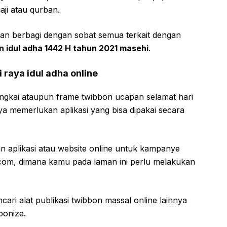
aji atau qurban.
kan berbagi dengan sobat semua terkait dengan
n idul adha 1442 H tahun 2021 masehi
.
 raya idul adha online
ingkai ataupun frame twibbon ucapan selamat hari
 memerlukan aplikasi yang bisa dipakai secara
 aplikasi atau website online untuk kampanye
com, dimana kamu pada laman ini perlu melakukan
ri alat publikasi twibbon massal online lainnya
bonize.