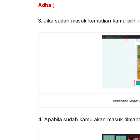
Adha
]
3. Jika sudah masuk kemudian kamu pilih 
twibbonize ucapan s
4. Apabila sudah kamu akan masuk diman