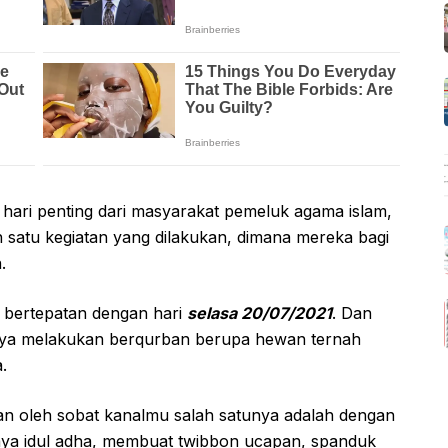
hari penting dari masyarakat pemeluk agama islam,
ah satu kegiatan yang dilakukan, dimana mereka bagi
.
bertepatan dengan hari
selasa 20/07/2021
. Dan
hanya melakukan berqurban berupa hewan ternah
a.
kan oleh sobat kanalmu salah satunya adalah dengan
aya idul adha, membuat twibbon ucapan, spanduk