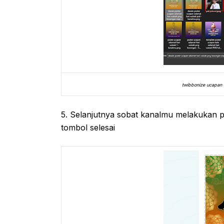
twibbonize ucapan s
5. Selanjutnya sobat kanalmu melakukan 
tombol selesai