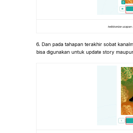
twibbonize ucapan s
6. Dan pada tahapan terakhir sobat kanalm
bisa digunakan untuk update story maupun 