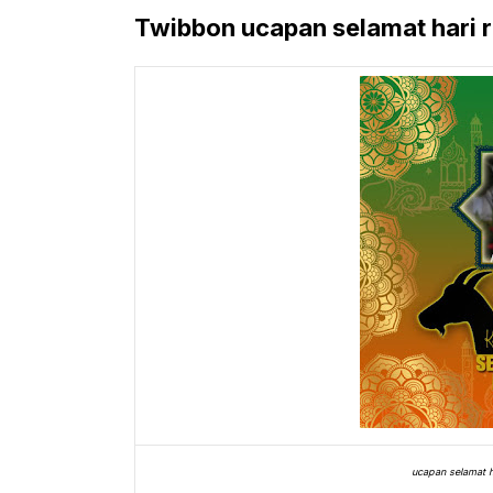
Twibbon ucapan selamat hari r
ucapan selamat h