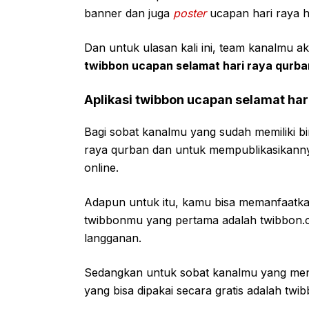
banner dan juga
poster
ucapan hari raya h
Dan untuk ulasan kali ini, team kanalmu a
twibbon ucapan selamat hari raya qurba
Aplikasi twibbon ucapan selamat hari
Bagi sobat kanalmu yang sudah memiliki b
raya qurban dan untuk mempublikasikannya
online.
Adapun untuk itu, kamu bisa memanfaatkan
twibbonmu yang pertama adalah twibbon.
langganan.
Sedangkan untuk sobat kanalmu yang menca
yang bisa dipakai secara gratis adalah twib