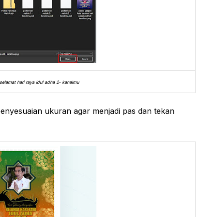
elamat hari raya idul adha 2- kanalmu
penyesuaian ukuran agar menjadi pas dan tekan