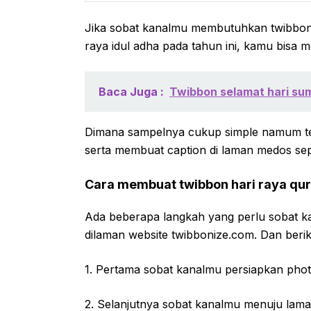
Jika sobat kanalmu membutuhkan twibbon
raya idul adha pada tahun ini, kamu bisa 
Baca Juga :
Twibbon selamat hari s
Dimana sampelnya cukup simple namum tet
serta membuat caption di laman medos sepe
Cara membuat twibbon hari raya qu
Ada beberapa langkah yang perlu sobat k
dilaman website twibbonize.com. Dan beriku
1. Pertama sobat kanalmu persiapkan pho
2. Selanjutnya sobat kanalmu menuju lama