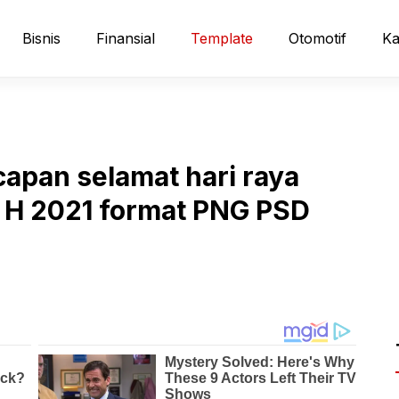
Bisnis
Finansial
Template
Otomotif
Ka
apan selamat hari raya
2 H 2021 format PNG PSD