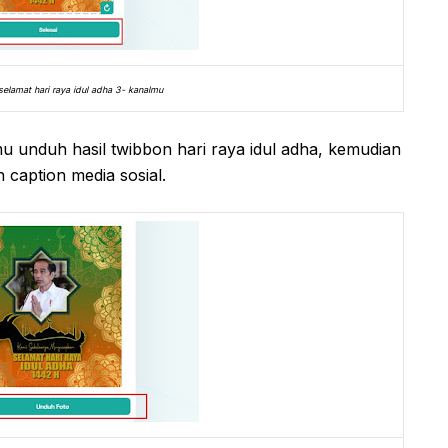
elamat hari raya idul adha 3- kanalmu
u unduh hasil twibbon hari raya idul adha, kemudian
caption media sosial.