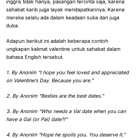
inggris tidak hanya, pasangan tercinta saja, karena
sahabat karib juga layak mendapatkannya. Karena
mereka selalu ada dalam keadaan suka dan juga
duka.
Adapun berikut ini adalah beberapa contoh
ungkapan kalimat valentine untuk sahabat dalam
bahasa English tersebut.
1. By Anonim “I hope you feel loved and appreciated
on Valentine’s Day. Because you are.”
2. By Anonim “Besties are the best dates.”
3. By Anonim “Who needs a Val date when you can
have a Gal (or Pal) date?!”
4. By Anonim “Hope he spoils you. You deserve it.”