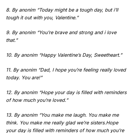
8. By anonim “Today might be a tough day, but i’ll
tough it out with you, Valentine.”
9. By anonim “You’re brave and strong and i love
that.”
10. By anonim “Happy Valentine’s Day, Sweetheart.”
11. By anonim “Dad, I hope you’re feeling really loved
today. You are!”
12. By anonim “Hope your day is filled with reminders
of how much you’re loved.”
13. By anonim “You make me laugh. You make me
think. You make me really glad we’re sisters.Hope
your day is filled with reminders of how much you’re