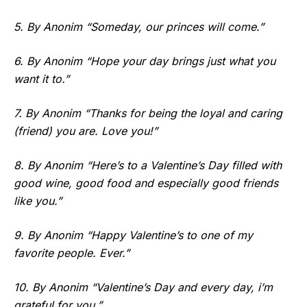
5. By Anonim “Someday, our princes will come.”
6. By Anonim “Hope your day brings just what you
want it to.”
7. By Anonim “Thanks for being the loyal and caring
(friend) you are. Love you!”
8. By Anonim “Here’s to a Valentine’s Day filled with
good wine, good food and especially good friends
like you.”
9. By Anonim “Happy Valentine’s to one of my
favorite people. Ever.”
10. By Anonim “Valentine’s Day and every day, i’m
grateful for you.”