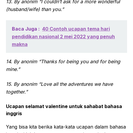
13. By anonim “I couldn’t ask for a more wonderful
(husband/wife) than you.”
Baca Juga :
40 Contoh ucapan tema hari
pendidikan nasional 2 mei 2022 yang penuh
makna
14. By anonim “Thanks for being you and for being
mine.”
15. By anonim “Love all the adventures we have
together.”
Ucapan selamat valentine untuk sahabat bahasa
inggris
Yang bisa kita berika kata-kata ucapan dalam bahasa