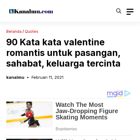
Langsung
ke
isi
Beranda
/
Quotes
90 Kata kata valentine
romantis untuk pasangan,
sahabat, keluarga tercinta
kanalmu
Februari 11, 2021