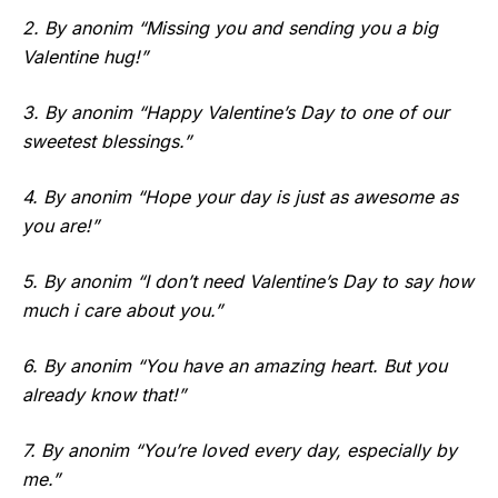
2. By anonim “Missing you and sending you a big
Valentine hug!”
3. By anonim “Happy Valentine’s Day to one of our
sweetest blessings.”
4. By anonim “Hope your day is just as awesome as
you are!”
5. By anonim “I don’t need Valentine’s Day to say how
much i care about you.”
6. By anonim “You have an amazing heart. But you
already know that!”
7. By anonim “You’re loved every day, especially by
me.”