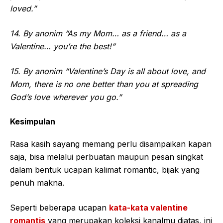
loved.”
14. By anonim “As my Mom… as a friend… as a
Valentine… you’re the best!”
15. By anonim “Valentine’s Day is all about love, and
Mom, there is no one better than you at spreading
God’s love wherever you go.”
Kesimpulan
Rasa kasih sayang memang perlu disampaikan kapan
saja, bisa melalui perbuatan maupun pesan singkat
dalam bentuk ucapan kalimat romantic, bijak yang
penuh makna.
Seperti beberapa ucapan
kata-kata valentine
romantis
yang merupakan koleksi kanalmu diatas, ini