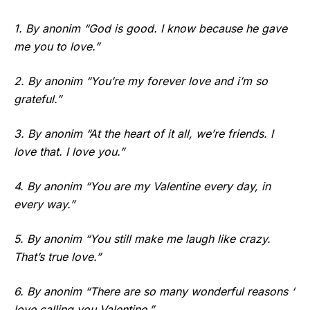
1. By anonim “God is good. I know because he gave
me you to love.”
2. By anonim “You’re my forever love and i’m so
grateful.”
3. By anonim “At the heart of it all, we’re friends. I
love that. I love you.”
4. By anonim “You are my Valentine every day, in
every way.”
5. By anonim “You still make me laugh like crazy.
That’s true love.”
6. By anonim “There are so many wonderful reasons ‘
love calling you Valentine.”