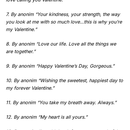
7. By anonim “Your kindness, your strength, the way
you look at me with so much love…this is why you’re
my Valentine.”
8. By anonim “Love our life. Love all the things we
are together.”
9. By anonim “Happy Valentine’s Day, Gorgeous.”
10. By anonim “Wishing the sweetest, happiest day to
my forever Valentine.”
11. By anonim “You take my breath away. Always.”
12. By anonim “My heart is all yours.”