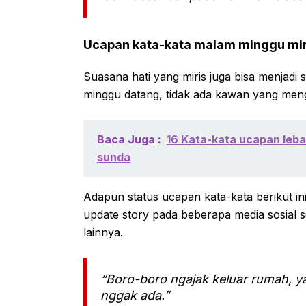
Ucapan kata-kata malam minggu miri
Suasana hati yang miris juga bisa menjadi s
minggu datang, tidak ada kawan yang men
Baca Juga :
16 Kata-kata ucapan lebar
sunda
Adapun status ucapan kata-kata berikut i
update story pada beberapa media sosial se
lainnya.
“Boro-boro ngajak keluar rumah, 
nggak ada.”