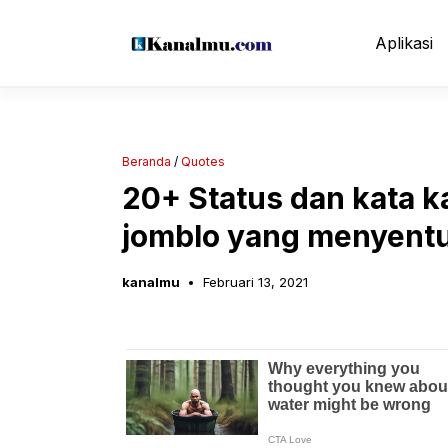
Langsung
ke
Aplikasi
isi
Beranda
/
Quotes
20+ Status dan kata 
jomblo yang menyentu
kanalmu
Februari 13, 2021