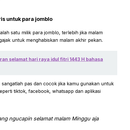
s untuk para jomblo
alah satu milik para jomblo, terlebih jika malam
gajak untuk menghabiskan malam akhir pekan.
an selamat hari raya idul fitri 1443 H bahasa
ni sangatlah pas dan cocok jika kamu gunakan untuk
perti tiktok, facebook, whatsapp dan aplikasi
yang ngucapin selamat malam Minggu aja