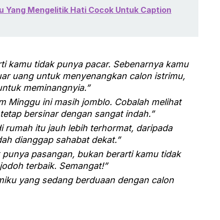
u Yang Mengelitik Hati Cocok Untuk Caption
rti kamu tidak punya pacar. Sebenarnya kamu
uar uang untuk menyenangkan calon istrimu,
ntuk meminangnyia.”
m Minggu ini masih jomblo. Cobalah melihat
a tetap bersinar dengan sangat indah.”
 rumah itu jauh lebih terhormat, daripada
ah dianggap sahabat dekat.”
 punya pasangan, bukan berarti kamu tidak
jodoh terbaik. Semangat!”
miku yang sedang berduaan dengan calon