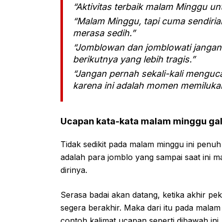
“Aktivitas terbaik malam Minggu un
“Malam Minggu, tapi cuma sendiria
merasa sedih.”
“Jomblowan dan jomblowati janga
berikutnya yang lebih tragis.”
“Jangan pernah sekali-kali mengu
karena ini adalah momen memiluka
Ucapan kata-kata malam minggu gal
Tidak sedikit pada malam minggu ini penu
adalah para jomblo yang sampai saat ini
dirinya.
Serasa badai akan datang, ketika akhir p
segera berakhir. Maka dari itu pada mala
contoh kalimat ucapan seperti dibawah ini.