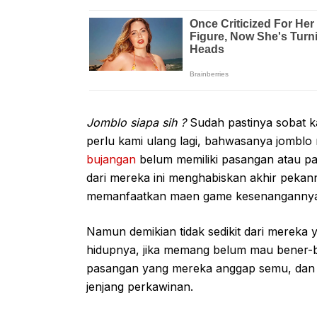
Jomblo siapa sih ?
Sudah pastinya sobat k
perlu kami ulang lagi, bahwasanya jombl
bujangan
belum memiliki pasangan atau pac
dari mereka ini menghabiskan akhir pekan
memanfaatkan maen game kesenangannya
Namun demikian tidak sedikit dari mereka 
hidupnya, jika memang belum mau bener-b
pasangan yang mereka anggap semu, dan b
jenjang perkawinan.