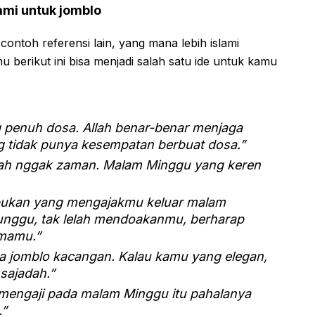
ami untuk jomblo
ontoh referensi lain, yang mana lebih islami
u berikut ini bisa menjadi salah satu ide untuk kamu
penuh dosa. Allah benar-benar menjaga
g tidak punya kesempatan berbuat dosa.”
ah nggak zaman. Malam Minggu yang keren
a bukan yang mengajakmu keluar malam
nggu, tak lelah mendoakanmu, berharap
amamu.”
a jomblo kacangan. Kalau kamu yang elegan,
sajadah.”
mengaji pada malam Minggu itu pahalanya
.”