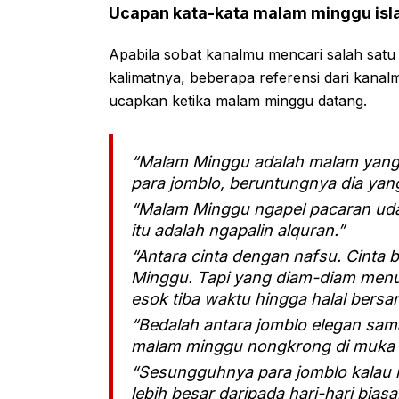
Ucapan kata-kata malam minggu isl
Apabila sobat kanalmu mencari salah satu c
kalimatnya, beberapa referensi dari kanalm
ucapkan ketika malam minggu datang.
“Malam Minggu adalah malam yang 
para jomblo, beruntungnya dia yan
“Malam Minggu ngapel pacaran ud
itu adalah ngapalin alquran.”
“Antara cinta dengan nafsu. Cint
Minggu. Tapi yang diam-diam menu
esok tiba waktu hingga halal bers
“Bedalah antara jomblo elegan sam
malam minggu nongkrong di muka 
“Sesungguhnya para jomblo kalau 
lebih besar daripada hari-hari biasa