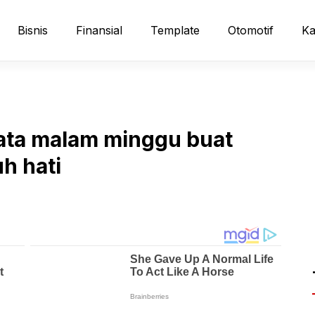
Bisnis
Finansial
Template
Otomotif
Ka
kata malam minggu buat
h hati