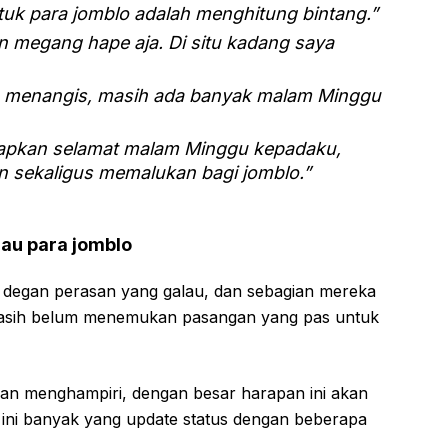
tuk para jomblo adalah menghitung bintang.”
n megang hape aja. Di situ kadang saya
n menangis, masih ada banyak malam Minggu
capkan selamat malam Minggu kepadaku,
n sekaligus memalukan bagi jomblo.”
au para jomblo
h degan perasan yang galau, dan sebagian mereka
 masih belum menemukan pasangan yang pas untuk
ekan menghampiri, dengan besar harapan ini akan
m ini banyak yang update status dengan beberapa