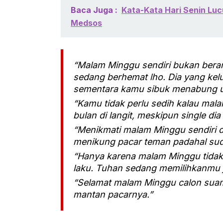
Baca Juga :
Kata-Kata Hari Senin Luc
Medsos
“Malam Minggu sendiri bukan bera
sedang berhemat lho. Dia yang kel
sementara kamu sibuk menabung u
“Kamu tidak perlu sedih kalau mala
bulan di langit, meskipun single di
“Menikmati malam Minggu sendiri di
menikung pacar teman padahal sud
“Hanya karena malam Minggu tidak
laku. Tuhan sedang memilihkanmu 
“Selamat malam Minggu calon sua
mantan pacarnya.”