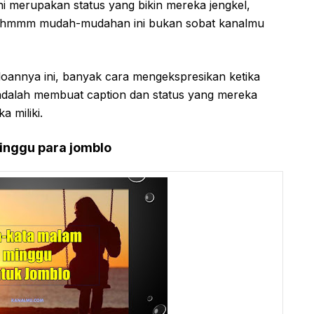
ini merupakan status yang bikin mereka jengkel,
si. Ehmmm mudah-mudahan ini bukan sobat kanalmu
oannya ini, banyak cara mengekspresikan ketika
adalah membuat caption dan status yang mereka
 miliki.
inggu para jomblo