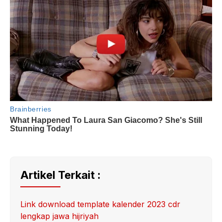
Artikel Terkait :
Link download template kalender 2023 cdr
lengkap jawa hijriyah