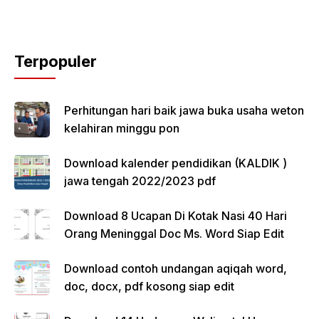
Terpopuler
Perhitungan hari baik jawa buka usaha weton
kelahiran minggu pon
Download kalender pendidikan (KALDIK )
jawa tengah 2022/2023 pdf
Download 8 Ucapan Di Kotak Nasi 40 Hari
Orang Meninggal Doc Ms. Word Siap Edit
Download contoh undangan aqiqah word,
doc, docx, pdf kosong siap edit