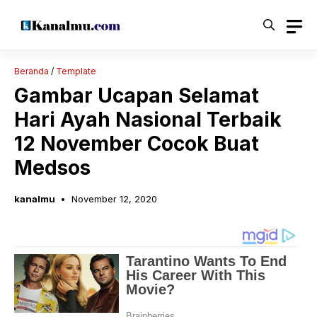
Langsung
ke
isi
Beranda
/
Template
Gambar Ucapan Selamat
Hari Ayah Nasional Terbaik
12 November Cocok Buat
Medsos
kanalmu
November 12, 2020