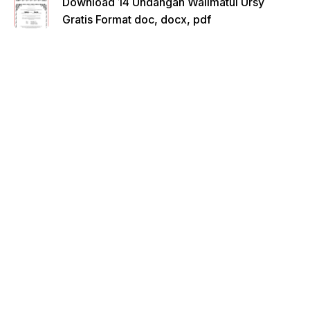
Download 14 Undangan Walimatul Ursy
Gratis Format doc, docx, pdf