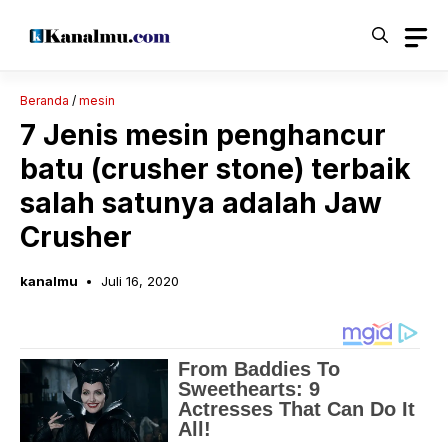
Langsung
ke
isi
Beranda
/
mesin
7 Jenis mesin penghancur
batu (crusher stone) terbaik
salah satunya adalah Jaw
Crusher
kanalmu
Juli 16, 2020