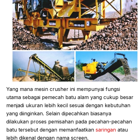
Yang mana mesin crusher ini mempunyai fungsi
utama sebagai pemecah batu alam yang cukup besar
menjadi ukuran lebih kecil sesuai dengan kebutuhan
yang diinginkan. Selain dipecahkan biasanya
dilakukan proses pemisahan pada pecahan-pecahan
batu tersebut dengan memanfaatkan
saringan
atau
lebih dikenal dengan nama screen.