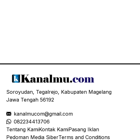
Soroyudan, Tegalrejo, Kabupaten Magelang
Jawa Tengah 56192
kanalmucom@gmail.com
08
2234413706
Tentang Kami
Kontak Kami
Pasang Iklan
Pedoman Media Siber
Terms and Conditions