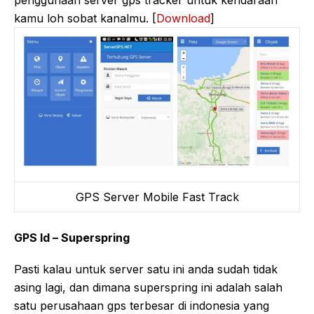
penggunaan server gps tracker untuk kendaraan
kamu loh sobat kanalmu. [
Download
]
GPS Server Mobile Fast Track
GPS Id – Superspring
Pasti kalau untuk server satu ini anda sudah tidak
asing lagi, dan dimana superspring ini adalah salah
satu perusahaan gps terbesar di indonesia yang