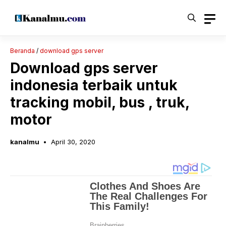
Langsung
ke
isi
Beranda
/
download gps server
Download gps server
indonesia terbaik untuk
tracking mobil, bus , truk,
motor
kanalmu
April 30, 2020