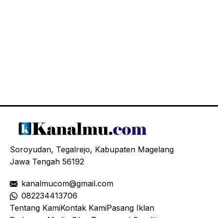
Soroyudan, Tegalrejo, Kabupaten Magelang
Jawa Tengah 56192
kanalmucom@gmail.com
08
2234413706
Tentang Kami
Kontak Kami
Pasang Iklan