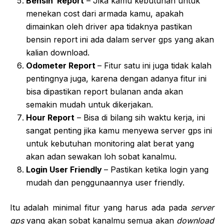
Bensin Report
– Jika kamu kebutuhan untuk
menekan cost dari armada kamu, apakah
dimainkan oleh driver apa tidaknya pastikan
bensin report ini ada dalam server gps yang akan
kalian download.
Odometer Report
– Fitur satu ini juga tidak kalah
pentingnya juga, karena dengan adanya fitur ini
bisa dipastikan report bulanan anda akan
semakin mudah untuk dikerjakan.
Hour Report
– Bisa di bilang sih waktu kerja, ini
sangat penting jika kamu menyewa server gps ini
untuk kebutuhan monitoring alat berat yang
akan adan sewakan loh sobat kanalmu.
Login User Friendly
– Pastikan ketika login yang
mudah dan penggunaannya user friendly.
Itu adalah minimal fitur yang harus ada pada
server
gps
yang akan sobat kanalmu semua akan
download