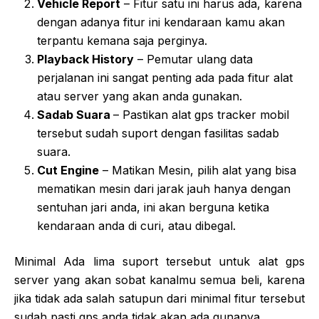
Vehicle Report
– Fitur satu ini harus ada, karena
dengan adanya fitur ini kendaraan kamu akan
terpantu kemana saja perginya.
Playback History
– Pemutar ulang data
perjalanan ini sangat penting ada pada fitur alat
atau server yang akan anda gunakan.
Sadab Suara
– Pastikan alat gps tracker mobil
tersebut sudah suport dengan fasilitas sadab
suara.
Cut Engine
– Matikan Mesin, pilih alat yang bisa
mematikan mesin dari jarak jauh hanya dengan
sentuhan jari anda, ini akan berguna ketika
kendaraan anda di curi, atau dibegal.
Minimal Ada lima suport tersebut untuk alat gps
server yang akan sobat kanalmu semua beli, karena
jika tidak ada salah satupun dari minimal fitur tersebut
sudah pasti gps anda tidak akan ada gunanya.