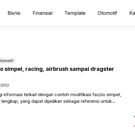
Bisnis
Finansial
Template
Otomotif
Ka
tomotif
io simpel, racing, airbrush sampai dragster
 2022
gi informasi terkait dengan contoh modifikasi fazzio simpel,
 lengkap, yang dapat dijadikan sebagai referensi untuk
melakukan