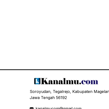
Soroyudan, Tegalrejo, Kabupaten Magela
Jawa Tengah 56192
kanalmucom@gmail.com