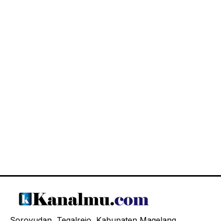
Soroyudan, Tegalrejo, Kabupaten Magelang