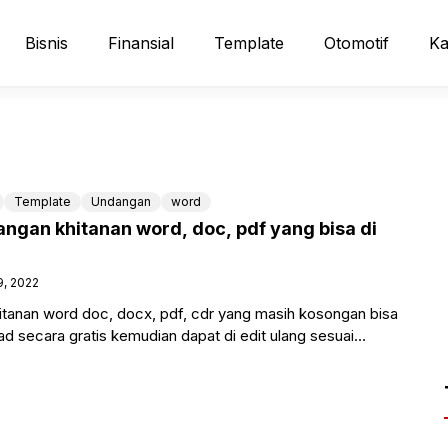
Bisnis
Finansial
Template
Otomotif
Ka
Template
Undangan
word
ngan khitanan word, doc, pdf yang bisa di
9, 2022
tanan word doc, docx, pdf, cdr yang masih kosongan bisa
 secara gratis kemudian dapat di edit ulang sesuai