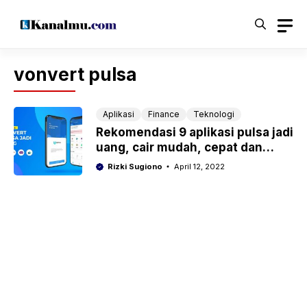
Langsung
ke
isi
vonvert pulsa
Aplikasi
Finance
Teknologi
Rekomendasi 9 aplikasi pulsa jadi
uang, cair mudah, cepat dan
aman
Rizki Sugiono
April 12, 2022