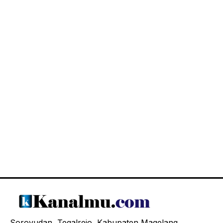
Soroyudan, Tegalrejo, Kabupaten Magelang