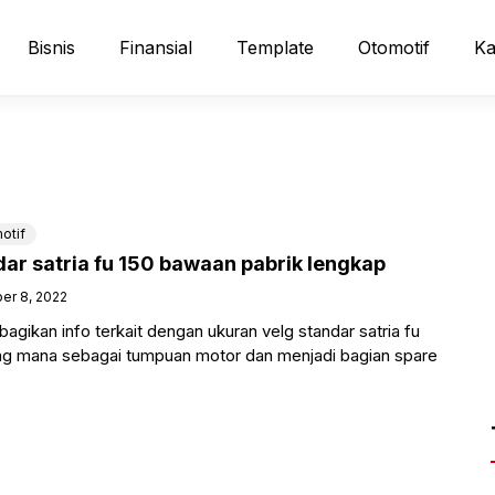
Bisnis
Finansial
Template
Otomotif
Ka
otif
dar satria fu 150 bawaan pabrik lengkap
er 8, 2022
bagikan info terkait dengan ukuran velg standar satria fu
ng mana sebagai tumpuan motor dan menjadi bagian spare