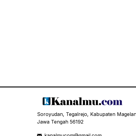
Soroyudan, Tegalrejo, Kabupaten Magela
Jawa Tengah 56192
kanalmucom@gmail.com