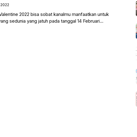
, 2022
Valentine 2022 bisa sobat kanalmu manfaatkan untuk
yang sedunia yang jatuh pada tanggal 14 Februari
bat mempersiapkan