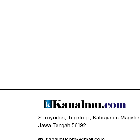
Soroyudan, Tegalrejo, Kabupaten Magela
Jawa Tengah 56192
kanalmucom@gmail.com