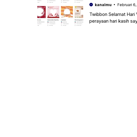
kanalmu
Februari 6
Twibbon Selamat Hari 
perayaan hari kasih sa
mendatang. Selain so