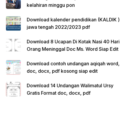
kelahiran minggu pon
Download kalender pendidikan (KALDIK )
jawa tengah 2022/2023 pdf
Download 8 Ucapan Di Kotak Nasi 40 Hari
Orang Meninggal Doc Ms. Word Siap Edit
Download contoh undangan aqiqah word,
doc, docx, pdf kosong siap edit
Download 14 Undangan Walimatul Ursy
Gratis Format doc, docx, pdf