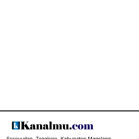
Soroyudan, Tegalrejo, Kabupaten Magelang