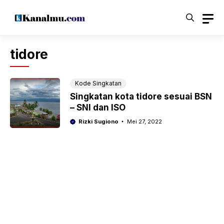
Langsung
ke
isi
tidore
Kode Singkatan
Singkatan kota tidore sesuai BSN
– SNI dan ISO
Rizki Sugiono
Mei 27, 2022