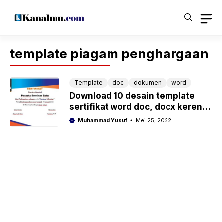
Langsung
ke
isi
template piagam penghargaan
Template
doc
dokumen
word
Download 10 desain template
sertifikat word doc, docx keren
gratis
Muhammad Yusuf
Mei 25, 2022