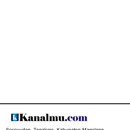
Soroyudan, Tegalrejo, Kabupaten Magelang