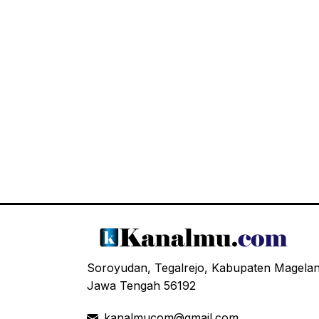
Soroyudan, Tegalrejo, Kabupaten Magela
Jawa Tengah 56192
kanalmucom@gmail.com