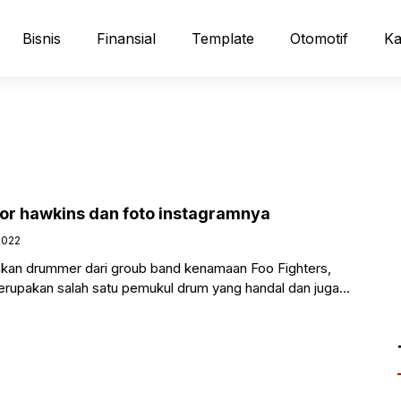
Bisnis
Finansial
Template
Otomotif
Ka
ylor hawkins dan foto instagramnya
2022
kan drummer dari groub band kenamaan Foo Fighters,
merupakan salah satu pemukul drum yang handal dan juga