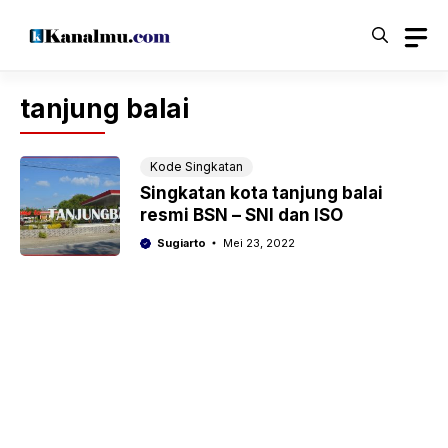
Langsung
ke
isi
tanjung balai
Kode Singkatan
Singkatan kota tanjung balai
resmi BSN – SNI dan ISO
Sugiarto
Mei 23, 2022