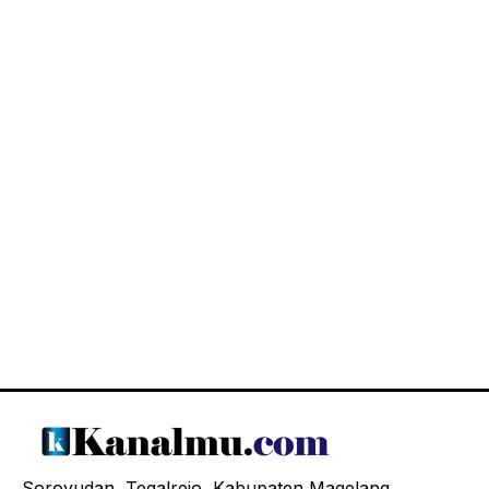
Soroyudan, Tegalrejo, Kabupaten Magelang