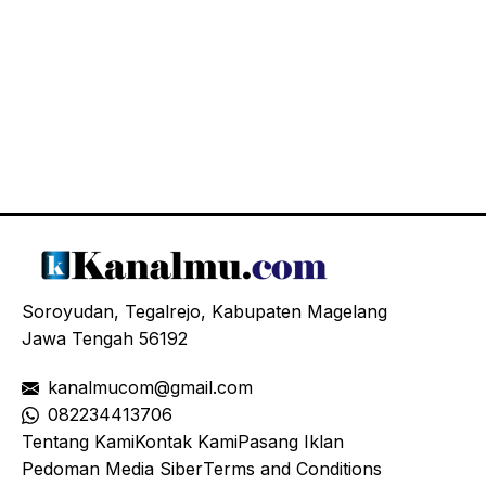
Soroyudan, Tegalrejo, Kabupaten Magelang
Jawa Tengah 56192
kanalmucom@gmail.com
08
2234413706
Tentang Kami
Kontak Kami
Pasang Iklan
Pedoman Media Siber
Terms and Conditions