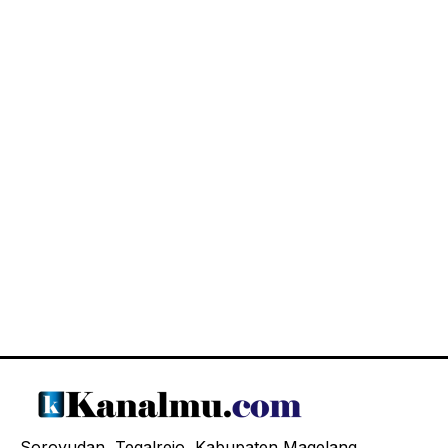
Soroyudan, Tegalrejo, Kabupaten Magelang