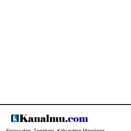
Soroyudan, Tegalrejo, Kabupaten Magelang