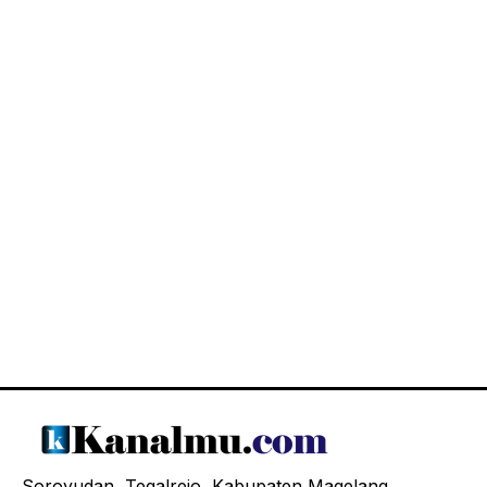
Soroyudan, Tegalrejo, Kabupaten Magelang