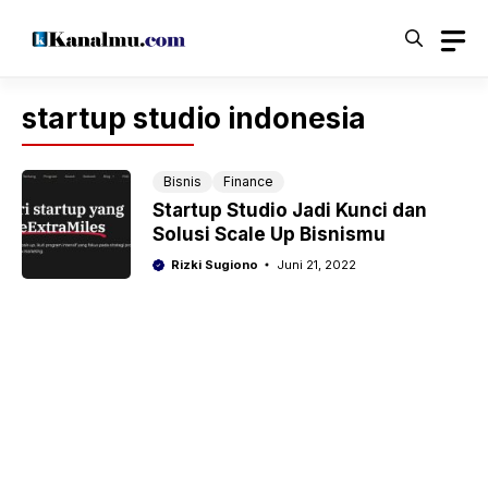
Langsung
ke
isi
startup studio indonesia
Bisnis
Finance
Startup Studio Jadi Kunci dan
Solusi Scale Up Bisnismu
Rizki Sugiono
Juni 21, 2022