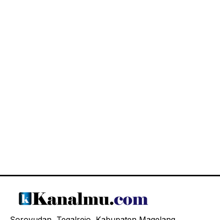
Soroyudan, Tegalrejo, Kabupaten Magelang