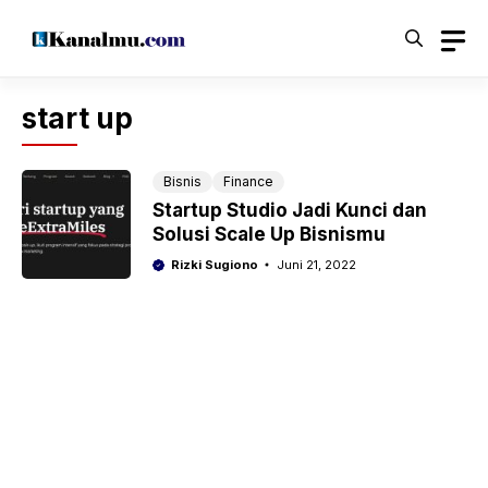
Langsung
ke
isi
start up
Bisnis
Finance
Startup Studio Jadi Kunci dan
Solusi Scale Up Bisnismu
Rizki Sugiono
Juni 21, 2022