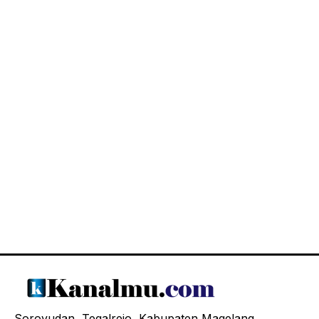
Soroyudan, Tegalrejo, Kabupaten Magelang