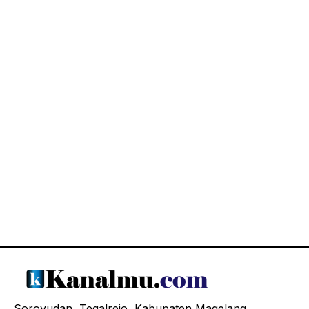
Soroyudan, Tegalrejo, Kabupaten Magelang