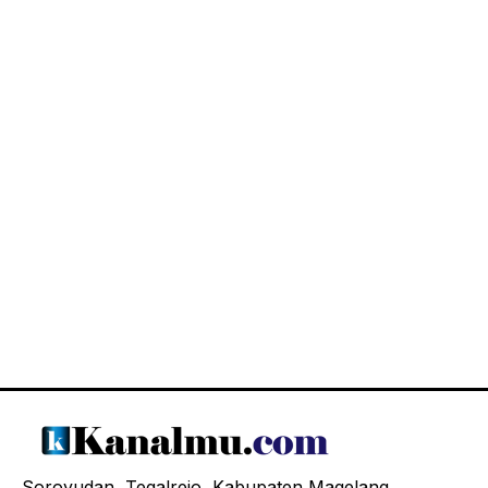
Soroyudan, Tegalrejo, Kabupaten Magelang