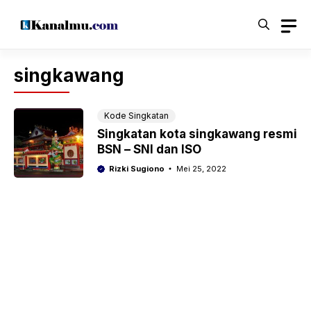
Langsung
ke
isi
singkawang
Kode Singkatan
Singkatan kota singkawang resmi
BSN – SNI dan ISO
Rizki Sugiono
Mei 25, 2022