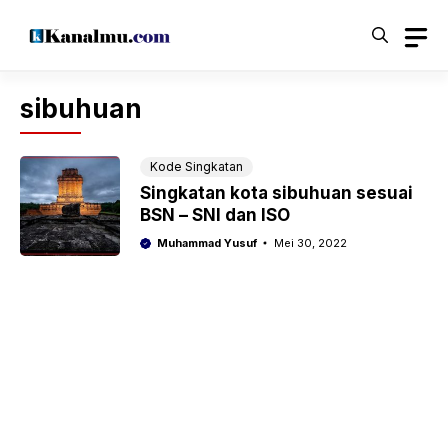
Langsung
ke
isi
sibuhuan
Kode Singkatan
Singkatan kota sibuhuan sesuai
BSN – SNI dan ISO
Muhammad Yusuf
Mei 30, 2022