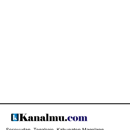
Soroyudan, Tegalrejo, Kabupaten Magelang