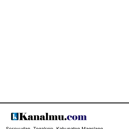
Soroyudan, Tegalrejo, Kabupaten Magelang