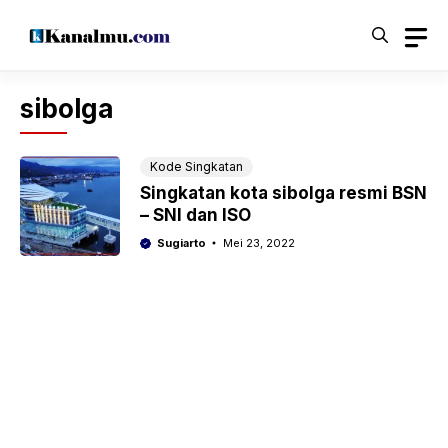
Langsung
ke
isi
sibolga
Kode Singkatan
Singkatan kota sibolga resmi BSN
– SNI dan ISO
Sugiarto
Mei 23, 2022