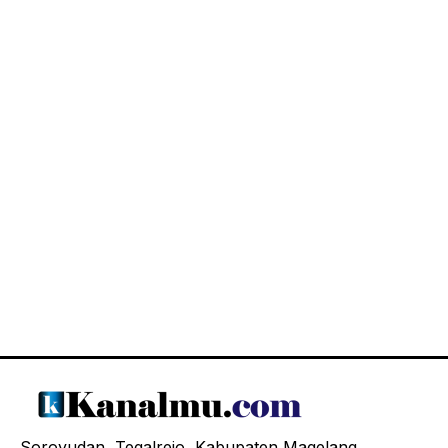
Soroyudan, Tegalrejo, Kabupaten Magelang