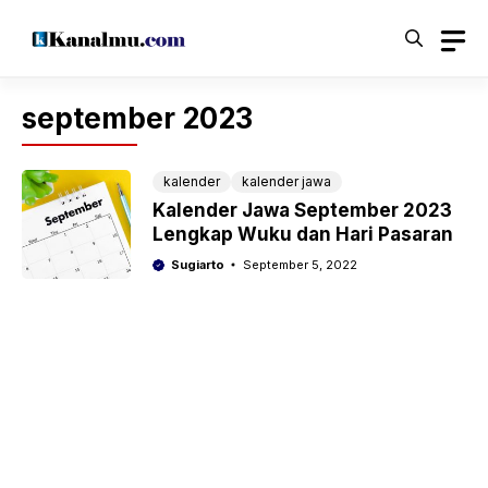
Langsung
ke
isi
september 2023
kalender
kalender jawa
Kalender Jawa September 2023
Lengkap Wuku dan Hari Pasaran
Sugiarto
September 5, 2022