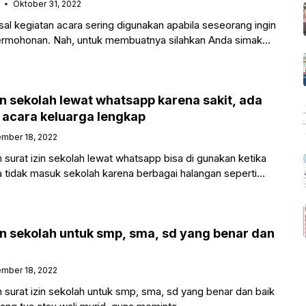
Oktober 31, 2022
l kegiatan acara sering digunakan apabila seseorang ingin
rmohonan. Nah, untuk membuatnya silahkan Anda simak
enai bagaimana cara membuat
in sekolah lewat whatsapp karena sakit, ada
 acara keluarga lengkap
mber 18, 2022
urat izin sekolah lewat whatsapp bisa di gunakan ketika
 tidak masuk sekolah karena berbagai halangan seperti
,
in sekolah untuk smp, sma, sd yang benar dan
mber 18, 2022
surat izin sekolah untuk smp, sma, sd yang benar dan baik