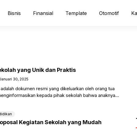
Bisnis
Finansial
Template
Otomotif
Ka
Sekolah yang Unik dan Praktis
Januari 30, 2025
ah adalah dokumen resmi yang dikeluarkan oleh orang tua
 menginformasikan kepada pihak sekolah bahwa anaknya
idikan
oposal Kegiatan Sekolah yang Mudah