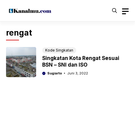
Langsung
ke
isi
rengat
Kode Singkatan
Singkatan Kota Rengat Sesuai
BSN – SNI dan ISO
Sugiarto
Juni 3, 2022