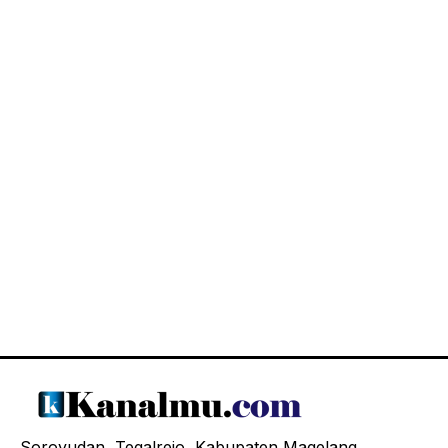
Soroyudan, Tegalrejo, Kabupaten Magelang