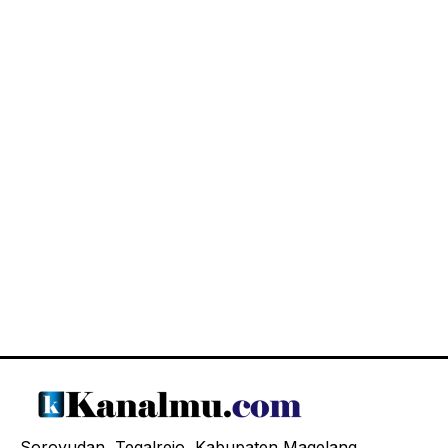
Soroyudan, Tegalrejo, Kabupaten Magelang