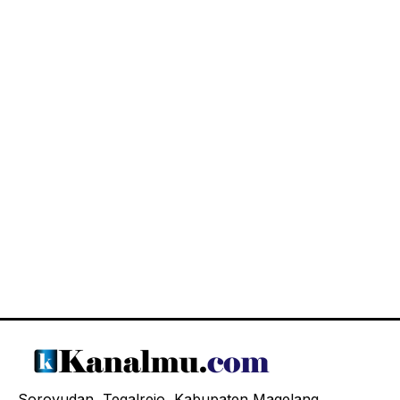
Soroyudan, Tegalrejo, Kabupaten Magelang