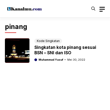
Langsung
ke
isi
pinang
Kode Singkatan
Singkatan kota pinang sesuai
BSN – SNI dan ISO
Muhammad Yusuf
Mei 30, 2022