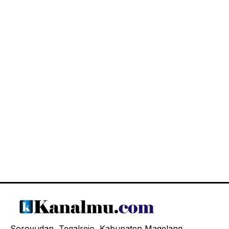
Soroyudan, Tegalrejo, Kabupaten Magelang