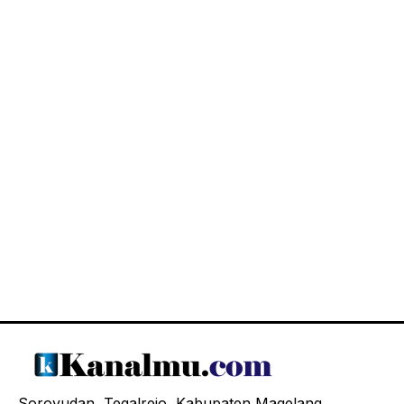
Soroyudan, Tegalrejo, Kabupaten Magelang