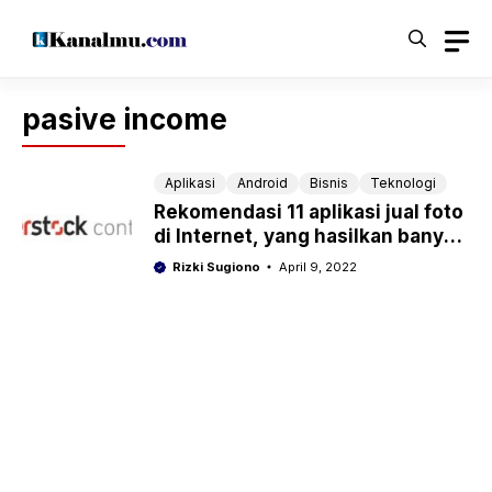
Langsung
ke
isi
pasive income
Aplikasi
Android
Bisnis
Teknologi
Rekomendasi 11 aplikasi jual foto
di Internet, yang hasilkan banyak
uang
Rizki Sugiono
April 9, 2022