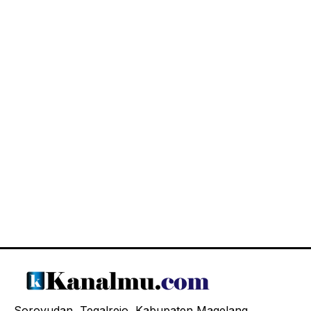
Soroyudan, Tegalrejo, Kabupaten Magelang