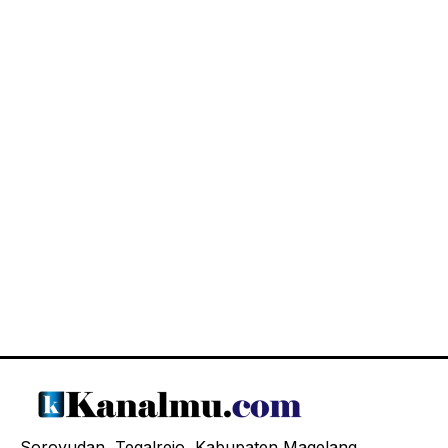
Soroyudan, Tegalrejo, Kabupaten Magelang