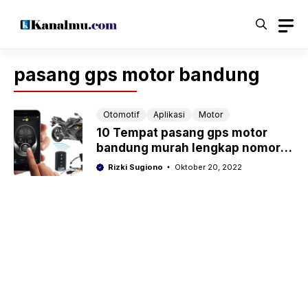
Langsung
ke
isi
pasang gps motor bandung
Otomotif
Aplikasi
Motor
10 Tempat pasang gps motor
bandung murah lengkap nomor
whatsapp
Rizki Sugiono
Oktober 20, 2022