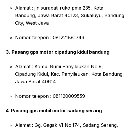
Alamat : jln.surapati ruko pme 235, Kota
Bandung, Jawa Barat 40123, Sukaluyu, Bandung
City, West Java
Nomor telepon : 081221881743
3.
Pasang gps motor cipadung kidul bandung
Alamat : Komp. Bumi Panyileukan No.9,
Cipadung Kidul, Kec. Panyileukan, Kota Bandung,
Jawa Barat 40614
Nomor telepon : 081120009559
4. Pasang gps mobil motor sadang serang
Alamat : Gg. Gagak VI No.174, Sadang Serang,