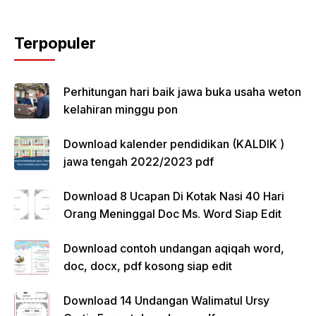
Terpopuler
Perhitungan hari baik jawa buka usaha weton
kelahiran minggu pon
Download kalender pendidikan (KALDIK )
jawa tengah 2022/2023 pdf
Download 8 Ucapan Di Kotak Nasi 40 Hari
Orang Meninggal Doc Ms. Word Siap Edit
Download contoh undangan aqiqah word,
doc, docx, pdf kosong siap edit
Download 14 Undangan Walimatul Ursy