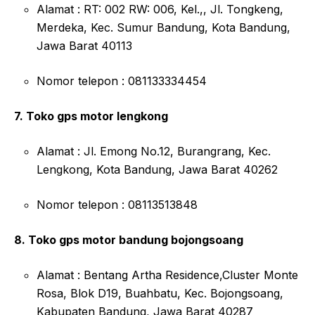
Alamat : RT: 002 RW: 006, Kel.,, Jl. Tongkeng,
Merdeka, Kec. Sumur Bandung, Kota Bandung,
Jawa Barat 40113
Nomor telepon : 081133334454
7. Toko gps motor lengkong
Alamat : Jl. Emong No.12, Burangrang, Kec.
Lengkong, Kota Bandung, Jawa Barat 40262
Nomor telepon : 08113513848
8. Toko gps motor bandung bojongsoang
Alamat : Bentang Artha Residence,Cluster Monte
Rosa, Blok D19, Buahbatu, Kec. Bojongsoang,
Kabupaten Bandung, Jawa Barat 40287