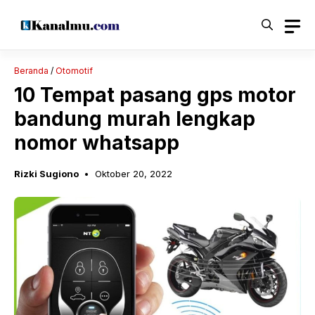
Langsung
ke
isi
Beranda
/
Otomotif
10 Tempat pasang gps motor
bandung murah lengkap
nomor whatsapp
Rizki Sugiono
Oktober 20, 2022