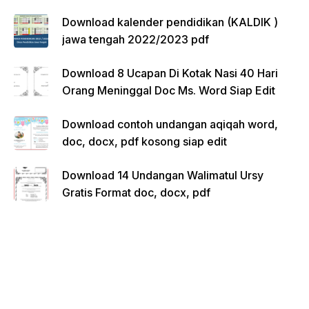
Download kalender pendidikan (KALDIK )
jawa tengah 2022/2023 pdf
Download 8 Ucapan Di Kotak Nasi 40 Hari
Orang Meninggal Doc Ms. Word Siap Edit
Download contoh undangan aqiqah word,
doc, docx, pdf kosong siap edit
Download 14 Undangan Walimatul Ursy
Gratis Format doc, docx, pdf