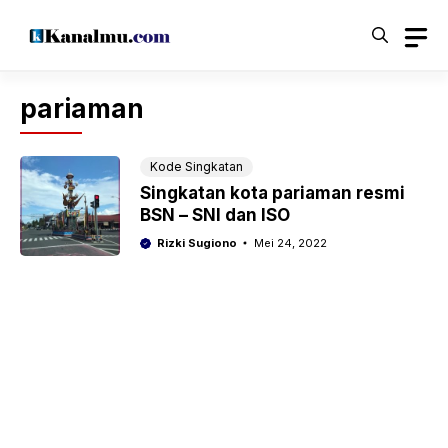
Langsung
ke
isi
pariaman
Kode Singkatan
Singkatan kota pariaman resmi
BSN – SNI dan ISO
Rizki Sugiono
Mei 24, 2022