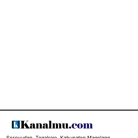
Soroyudan, Tegalrejo, Kabupaten Magelang