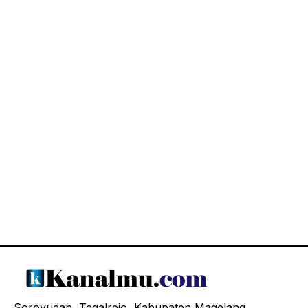
Soroyudan, Tegalrejo, Kabupaten Magelang