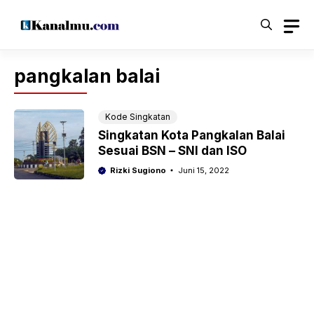
Langsung
ke
isi
pangkalan balai
Kode Singkatan
Singkatan Kota Pangkalan Balai
Sesuai BSN – SNI dan ISO
Rizki Sugiono
Juni 15, 2022