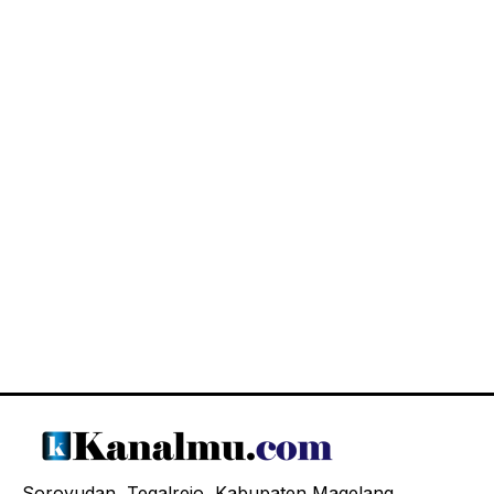
Soroyudan, Tegalrejo, Kabupaten Magelang