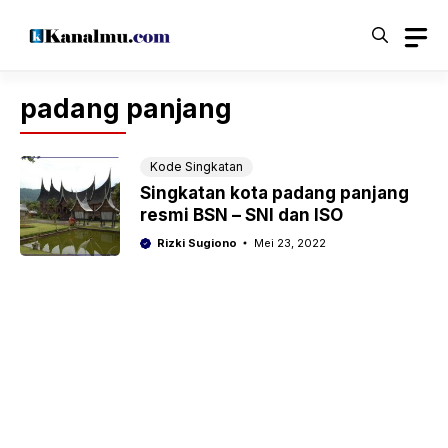
Langsung
ke
isi
padang panjang
Kode Singkatan
Singkatan kota padang panjang
resmi BSN – SNI dan ISO
Rizki Sugiono
Mei 23, 2022