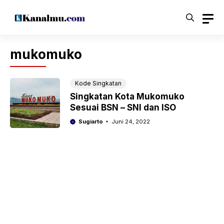
Langsung
ke
isi
mukomuko
Kode Singkatan
Singkatan Kota Mukomuko
Sesuai BSN – SNI dan ISO
Sugiarto
Juni 24, 2022