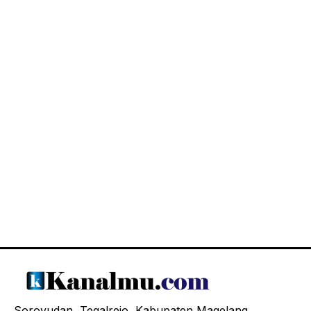
Soroyudan, Tegalrejo, Kabupaten Magelang