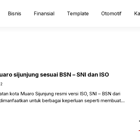
Bisnis
Finansial
Template
Otomotif
Ka
uaro sijunjung sesuai BSN – SNI dan ISO
22
katan kota Muaro Sijunjung resmi versi ISO, SNI – BSN dari
a dimanfaatkan untuk berbagai keperluan seperti membuat