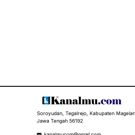
Soroyudan, Tegalrejo, Kabupaten Magela
Jawa Tengah 56192
kanalmucom@gmail.com