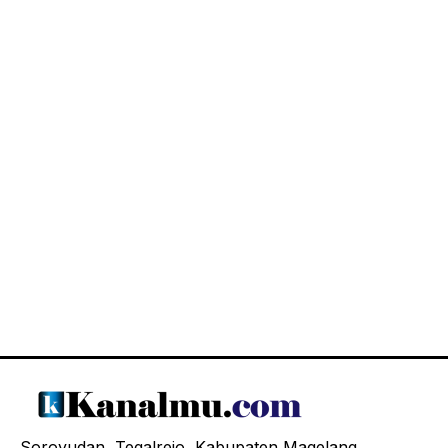
Soroyudan, Tegalrejo, Kabupaten Magelang