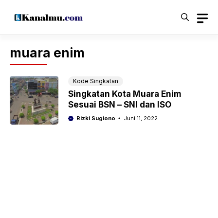
Langsung
ke
isi
muara enim
Kode Singkatan
Singkatan Kota Muara Enim
Sesuai BSN – SNI dan ISO
Rizki Sugiono
Juni 11, 2022