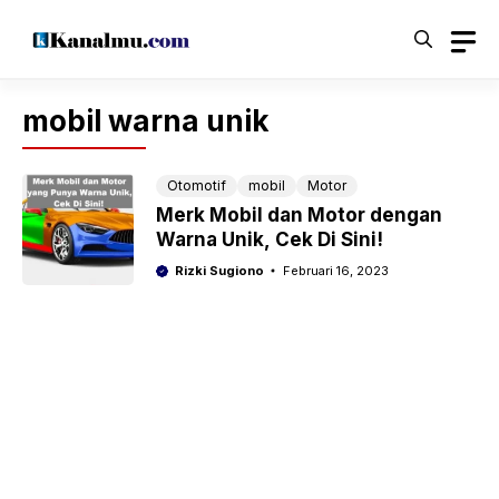
Langsung
ke
isi
mobil warna unik
Otomotif
mobil
Motor
Merk Mobil dan Motor dengan
Warna Unik, Cek Di Sini!
Rizki Sugiono
Februari 16, 2023