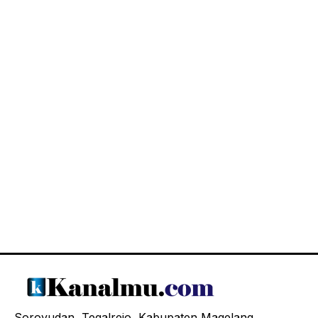
Soroyudan, Tegalrejo, Kabupaten Magelang