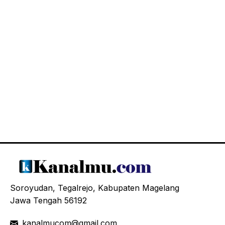
Soroyudan, Tegalrejo, Kabupaten Magelang
Jawa Tengah 56192
kanalmucom@gmail.com