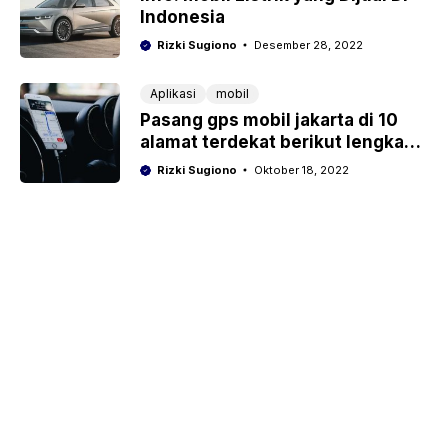
Indonesia
Rizki Sugiono
Desember 28, 2022
Aplikasi
mobil
Pasang gps mobil jakarta di 10
alamat terdekat berikut lengkap
nomor telepon
Rizki Sugiono
Oktober 18, 2022