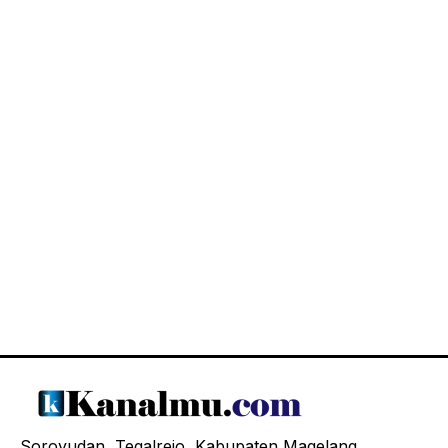
Soroyudan, Tegalrejo, Kabupaten Magelang