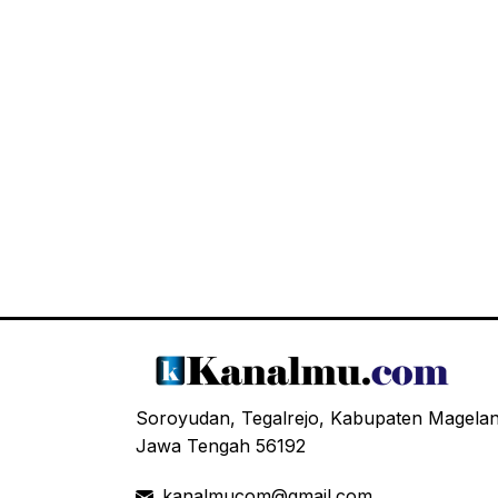
Soroyudan, Tegalrejo, Kabupaten Magela
Jawa Tengah 56192
kanalmucom@gmail.com