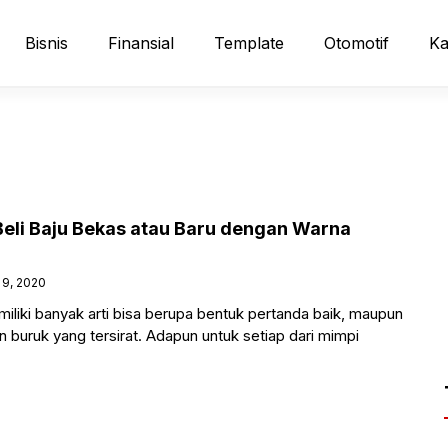
Bisnis
Finansial
Template
Otomotif
Ka
 Beli Baju Bekas atau Baru dengan Warna
9, 2020
emiliki banyak arti bisa berupa bentuk pertanda baik, maupun
n buruk yang tersirat. Adapun untuk setiap dari mimpi