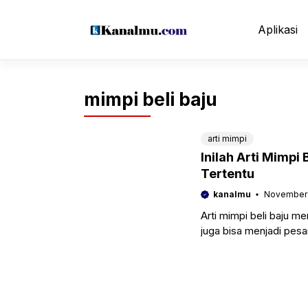
Langsung
ke
Aplikasi
isi
mimpi beli baju
arti mimpi
Inilah Arti Mimpi
Tertentu
kanalmu
November 
Arti mimpi beli baju m
juga bisa menjadi pesa