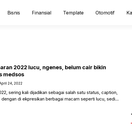
Bisnis
Finansial
Template
Otomotif
Ka
ran 2022 lucu, ngenes, belum cair bikin
us medsos
April 24, 2022
 sering kali dijadikan sebagai salah satu status, caption,
l dengan di ekpresikan berbagai macam seperti lucu, sedik,