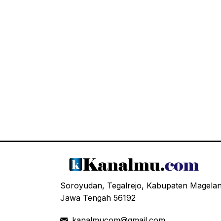
Soroyudan, Tegalrejo, Kabupaten Magela
Jawa Tengah 56192
kanalmucom@gmail.com