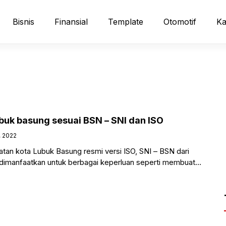
Bisnis
Finansial
Template
Otomotif
Ka
ubuk basung sesuai BSN – SNI dan ISO
, 2022
gkatan kota Lubuk Basung resmi versi ISO, SNI – BSN dari
a dimanfaatkan untuk berbagai keperluan seperti membuat