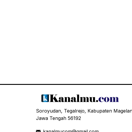
Soroyudan, Tegalrejo, Kabupaten Magela
Jawa Tengah 56192
kanalmucom@gmail.com